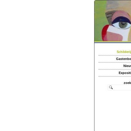
Schilderi
Gastenb
Nieu
Exposit
zoe